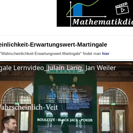
inlichkeit-Erwartungswert-Martingale
"Wahrscheinlichkeit-Erwartungswert-Martingale" findet man
hier