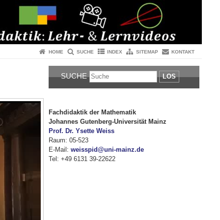
HOME
SUCHE
INDEX
SITEMAP
KONTAKT
SUCHE
LOS
Fachdidaktik der Mathematik
Johannes Gutenberg-Universität Mainz
Prof. Dr. Ysette Weiss
Raum: 05-523
E-Mail:
weisspid@uni-mainz.de
Tel: +49 6131 39-22622