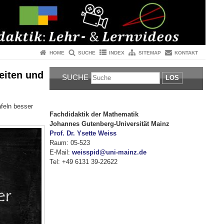
HOME
SUCHE
INDEX
SITEMAP
KONTAKT
eiten und
SUCHE
LOS
afeln besser
Fachdidaktik der Mathematik
Johannes Gutenberg-Universität Mainz
Prof. Dr. Ysette Weiss
Raum: 05-523
E-Mail:
weisspid@uni-mainz.de
Tel: +49 6131 39-22622