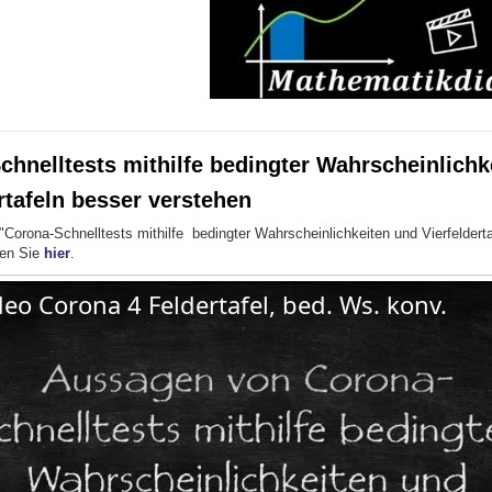
chnelltests mithilfe bedingter Wahrscheinlichk
rtafeln besser verstehen
"Corona-Schnelltests mithilfe bedingter Wahrscheinlichkeiten und Vierfeldert
den Sie
hier
.