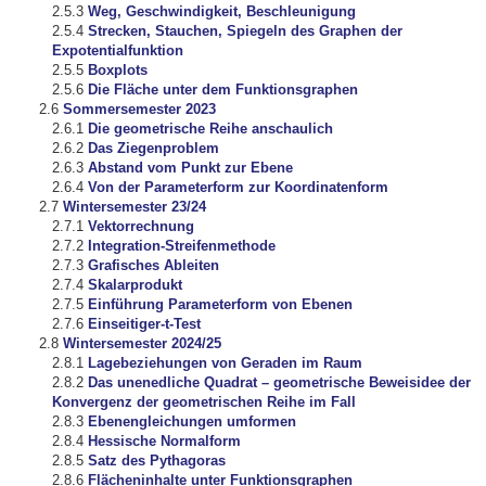
Weg, Geschwindigkeit, Beschleunigung
Strecken, Stauchen, Spiegeln des Graphen der
Expotentialfunktion
Boxplots
Die Fläche unter dem Funktionsgraphen
Sommersemester 2023
Die geometrische Reihe anschaulich
Das Ziegenproblem
Abstand vom Punkt zur Ebene
Von der Parameterform zur Koordinatenform
Wintersemester 23/24
Vektorrechnung
Integration-Streifenmethode
Grafisches Ableiten
Skalarprodukt
Einführung Parameterform von Ebenen
Einseitiger-t-Test
Wintersemester 2024/25
Lagebeziehungen von Geraden im Raum
Das unenedliche Quadrat – geometrische Beweisidee der
Konvergenz der geometrischen Reihe im Fall
Ebenengleichungen umformen
Hessische Normalform
Satz des Pythagoras
Flächeninhalte unter Funktionsgraphen