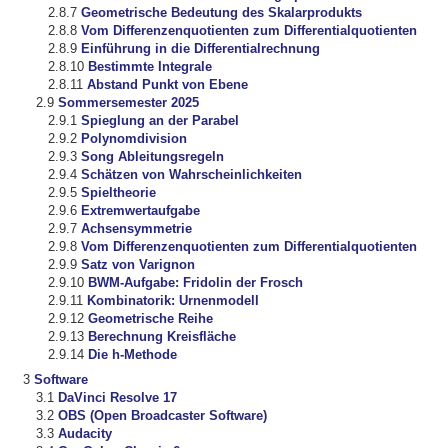
Geometrische Bedeutung des Skalarprodukts
Vom Differenzenquotienten zum Differentialquotienten
Einführung in die Differentialrechnung
Bestimmte Integrale
Abstand Punkt von Ebene
Sommersemester 2025
Spieglung an der Parabel
Polynomdivision
Song Ableitungsregeln
Schätzen von Wahrscheinlichkeiten
Spieltheorie
Extremwertaufgabe
Achsensymmetrie
Vom Differenzenquotienten zum Differentialquotienten
Satz von Varignon
BWM-Aufgabe: Fridolin der Frosch
Kombinatorik: Urnenmodell
Geometrische Reihe
Berechnung Kreisfläche
Die h-Methode
Software
DaVinci Resolve 17
OBS (Open Broadcaster Software)
Audacity