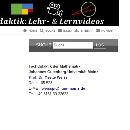
HOME
SUCHE
INDEX
SITEMAP
KONTAKT
SUCHE
LOS
Fachdidaktik der Mathematik
Johannes Gutenberg-Universität Mainz
Prof. Dr. Ysette Weiss
Raum: 05-523
E-Mail:
weisspid@uni-mainz.de
Tel: +49 6131 39-22622