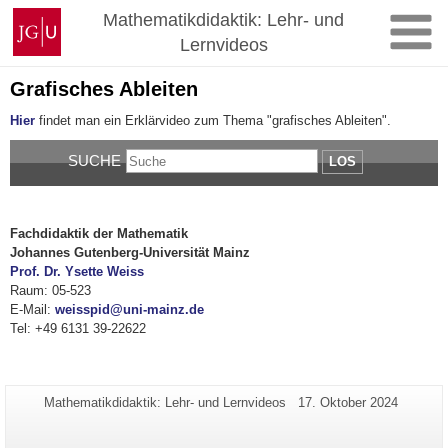
Zum
Johannes
Mathematikdidaktik: Lehr- und
Inhalt
Gutenberg-
Lernvideos
springen
Universität
Mainz
Grafisches Ableiten
Hier
findet man ein Erklärvideo zum Thema "grafisches Ableiten".
SUCHE
LOS
Fachdidaktik der Mathematik
Johannes Gutenberg-Universität Mainz
Prof. Dr. Ysette Weiss
Raum: 05-523
E-Mail:
weisspid@uni-mainz.de
Tel: +49 6131 39-22622
Zusätzliche
Seiten-
Letzte
Mathematikdidaktik: Lehr- und Lernvideos
17. Oktober 2024
Name:
Aktualisierung:
Informationen
zu