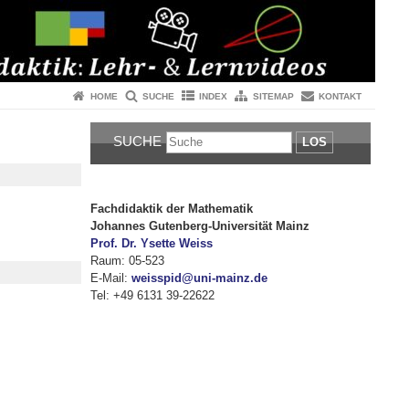
HOME
SUCHE
INDEX
SITEMAP
KONTAKT
SUCHE
LOS
Fachdidaktik der Mathematik
Johannes Gutenberg-Universität Mainz
Prof. Dr. Ysette Weiss
Raum: 05-523
E-Mail:
weisspid@uni-mainz.de
Tel: +49 6131 39-22622