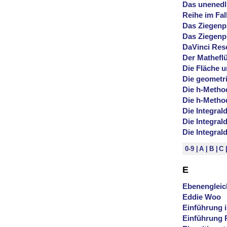
Das unenedl
Reihe im Fal
Das Ziegenp
Das Ziegenp
DaVinci Res
Der Matheflü
Die Fläche 
Die geometr
Die h-Metho
Die h-Metho
Die Integral
Die Integral
Die Integral
0-9
A
B
C
E
Ebenenglei
Eddie Woo
Einführung i
Einführung 